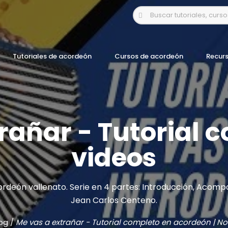
Tutoriales de acordeón
Cursos de acordeón
Recur
rañar - Tutorial 
videos
rdeón vallenato. Serie en 4 partes: Introducción, Acomp
Jean Carlos Centeno.
og
/
Me vas a extrañar - Tutorial completo en acordeón | No