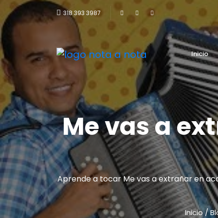
318 393 3987
Inicio
Me vas a ext
Aprende a tocar Me vas a extrañar en aco
Inicio
/
Bl