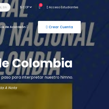
0
Acceso Estudiantes
sos de Acordeón
Crear Cuenta
 de Colombia
 paso para interpretar nuestro himno.
ta A Nota