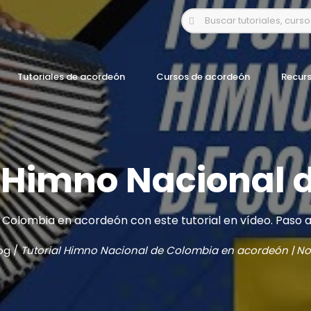
Tutoriales de acordeón
Cursos de acordeón
Recur
l Himno Nacional
 Colombia en acordeón con este tutorial en vídeo. Paso a
og
/
Tutorial Himno Nacional de Colombia en acordeón | No