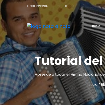
318 393 3987
Inicio
Tutorial de
Aprende a tocar el Himno Nacional de
Inicio
/
Bl