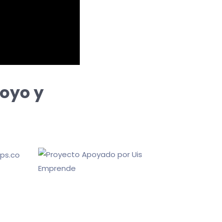
oyo y