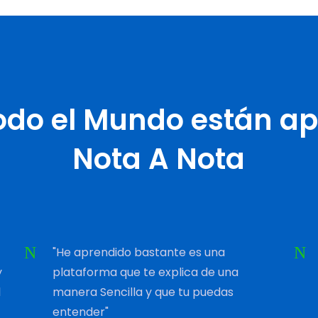
odo el Mundo están a
Nota A Nota
"He aprendido bastante es una
y
plataforma que te explica de una
l
manera Sencilla y que tu puedas
entender"