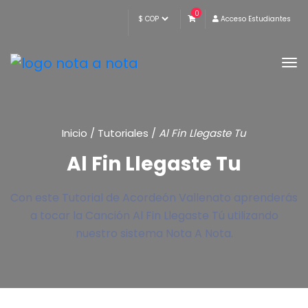
0
Acceso Estudiantes
Inicio
/
Tutoriales
/
Al Fin Llegaste Tu
Al Fin Llegaste Tu
Con este Tutorial de Acordeón Vallenato aprenderás
a tocar la Canción Al Fin Llegaste Tú utilizando
nuestro sistema Nota A Nota.