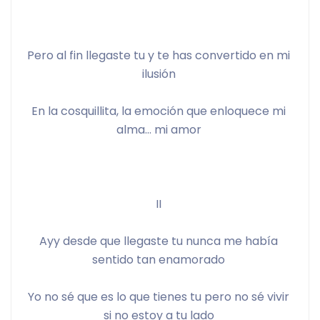
Pero al fin llegaste tu y te has convertido en mi 
ilusión 
En la cosquillita, la emoción que enloquece mi 
alma… mi amor 
II 
Ayy desde que llegaste tu nunca me había 
sentido tan enamorado 
Yo no sé que es lo que tienes tu pero no sé vivir 
si no estoy a tu lado 