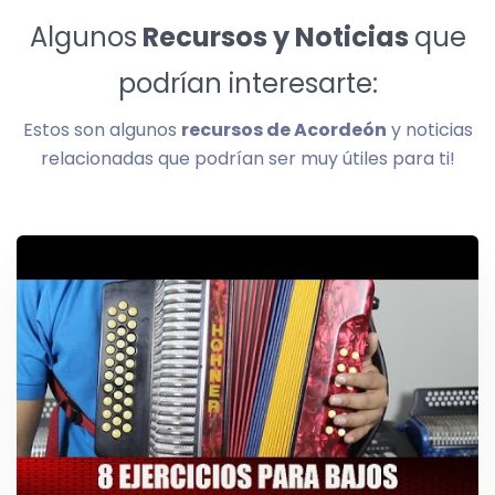
Algunos
Recursos y Noticias
que
podrían interesarte:
Estos son algunos
recursos de Acordeón
y noticias
relacionadas que podrían ser muy útiles para ti!