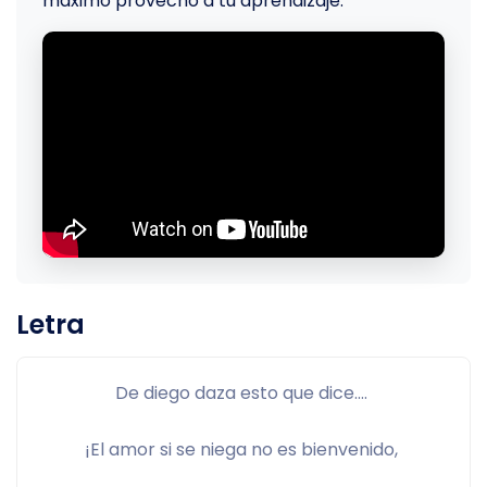
máximo provecho a tu aprendizaje.
Letra
De diego daza esto que dice.... 
¡El amor si se niega no es bienvenido, 