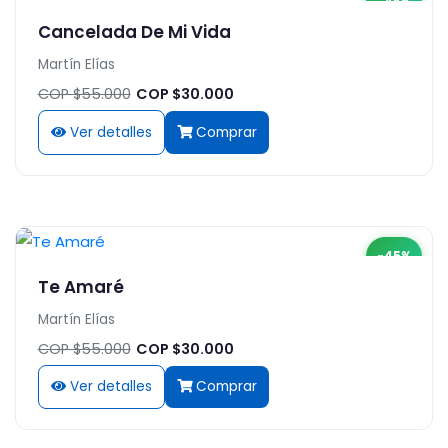
-45%
Cancelada De Mi Vida
Martín Elías
COP $55.000
COP $30.000
Ver detalles
Comprar
-45%
Te Amaré
Martín Elías
COP $55.000
COP $30.000
Ver detalles
Comprar