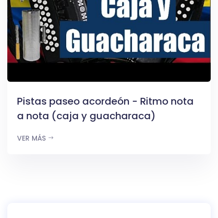
Pistas paseo acordeón - Ritmo nota
a nota (caja y guacharaca)
VER MÁS