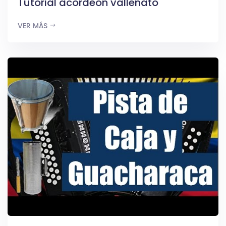
Tutorial acordeón vallenato
VER MÁS