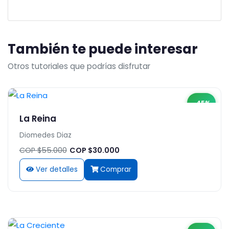
También te puede interesar
Otros tutoriales que podrías disfrutar
-45%
La Reina
Diomedes Diaz
COP $55.000
COP $30.000
Ver detalles
Comprar