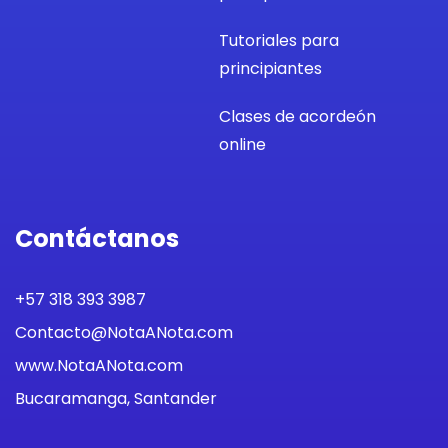
Tutoriales para
principiantes
Clases de acordeón
online
Contáctanos
+57 318 393 3987
Contacto@NotaANota.com
www.NotaANota.com
Bucaramanga, Santander