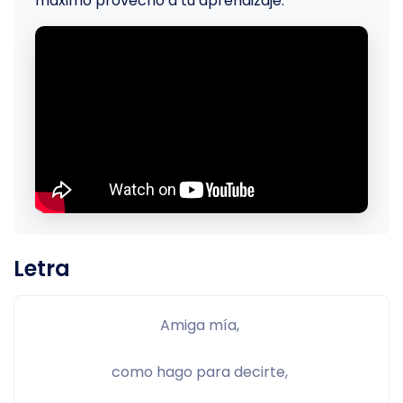
máximo provecho a tu aprendizaje.
Letra
Amiga mía, 
como hago para decirte, 