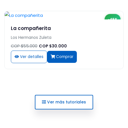
-45%
La compañerita
Los Hermanos Zuleta
COP $55.000
COP $30.000
Ver detalles
Comprar
Ver más tutoriales