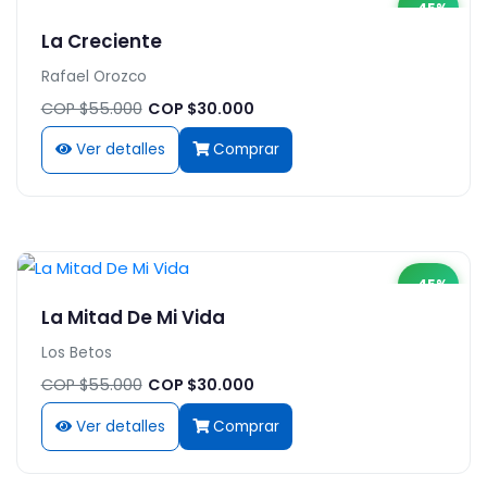
-45%
La Creciente
Rafael Orozco
COP $55.000
COP $30.000
Ver detalles
Comprar
-45%
La Mitad De Mi Vida
Los Betos
COP $55.000
COP $30.000
Ver detalles
Comprar