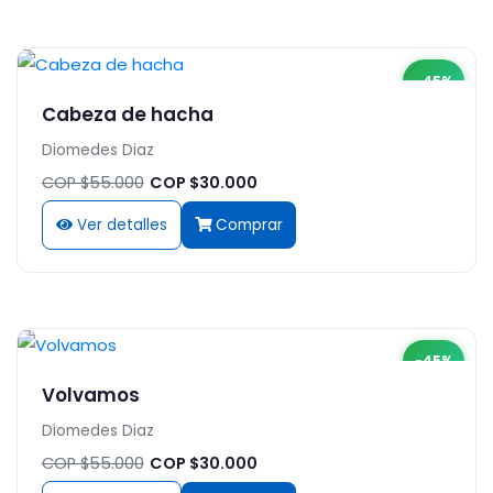
-45%
Cabeza de hacha
Diomedes Diaz
COP $55.000
COP $30.000
Ver detalles
Comprar
-45%
Volvamos
Diomedes Diaz
COP $55.000
COP $30.000