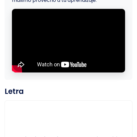
máximo provecho a tu aprendizaje.
Letra