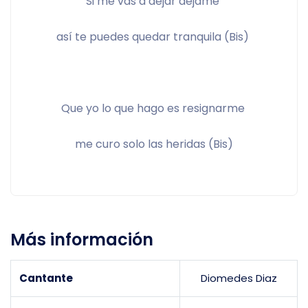
Si me vas a dejar déjame 
así te puedes quedar tranquila (Bis) 
Que yo lo que hago es resignarme 
me curo solo las heridas (Bis)
Más información
Cantante
Diomedes Diaz