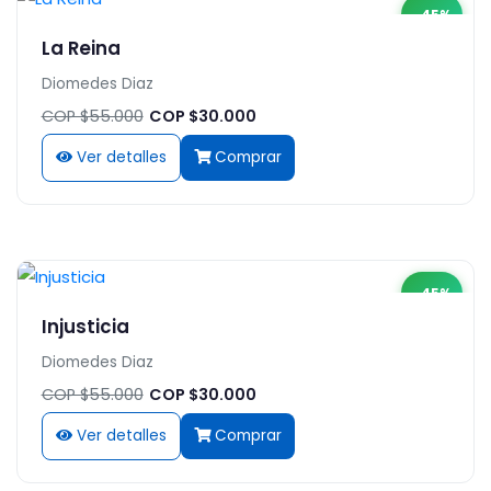
-45%
La Reina
Diomedes Diaz
COP $55.000
COP $30.000
Ver detalles
Comprar
-45%
Injusticia
Diomedes Diaz
COP $55.000
COP $30.000
Ver detalles
Comprar