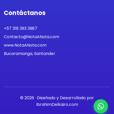
Contáctanos
+57 318 393 3987
Contacto@NotaANota.com
www.NotaANota.com
Bucaramanga, Santander
© 2026 · Diseñado y Desarrollado por
IbrahimDelkairo.com