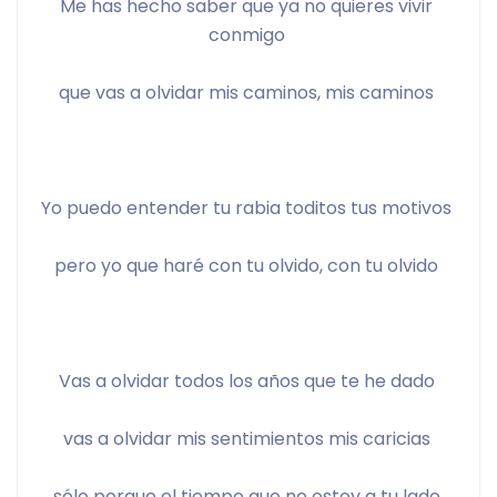
Me has hecho saber que ya no quieres vivir 
conmigo 
que vas a olvidar mis caminos, mis caminos 
Yo puedo entender tu rabia toditos tus motivos 
pero yo que haré con tu olvido, con tu olvido 
Vas a olvidar todos los años que te he dado 
vas a olvidar mis sentimientos mis caricias 
sólo porque el tiempo que no estoy a tu lado 