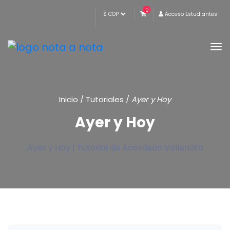
0
Acceso Estudiantes
Inicio
/
Tutoriales
/
Ayer y Hoy
Ayer y Hoy
Ayer y Hoy | Tutorial de Acordeón Vallenato