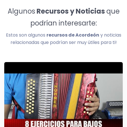
Algunos
Recursos y Noticias
que
podrían interesarte:
Estos son algunos
recursos de Acordeón
y noticias
relacionadas que podrían ser muy útiles para ti!