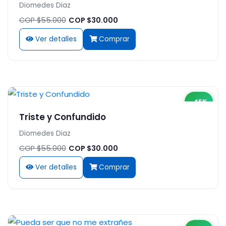
Diomedes Diaz
COP $55.000
COP $30.000
Ver detalles
Comprar
-45%
Triste y Confundido
Diomedes Diaz
COP $55.000
COP $30.000
Ver detalles
Comprar