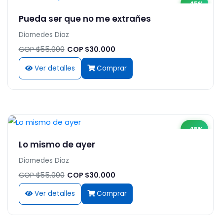
-45%
Pueda ser que no me extrañes
Diomedes Diaz
COP $55.000
COP $30.000
Ver detalles
Comprar
-45%
Lo mismo de ayer
Diomedes Diaz
COP $55.000
COP $30.000
Ver detalles
Comprar