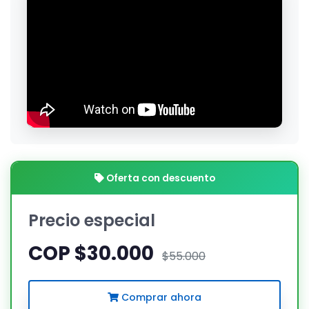
Oferta con descuento
Precio especial
COP $30.000
$55.000
Comprar ahora