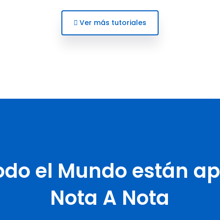
Ver más tutoriales
odo el Mundo están a
Nota A Nota