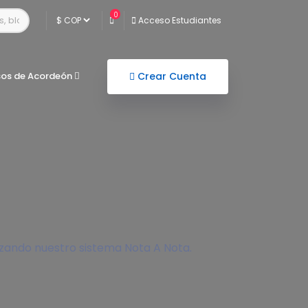
0
Acceso Estudiantes
sos de Acordeón
Crear Cuenta
izando nuestro sistema Nota A Nota.