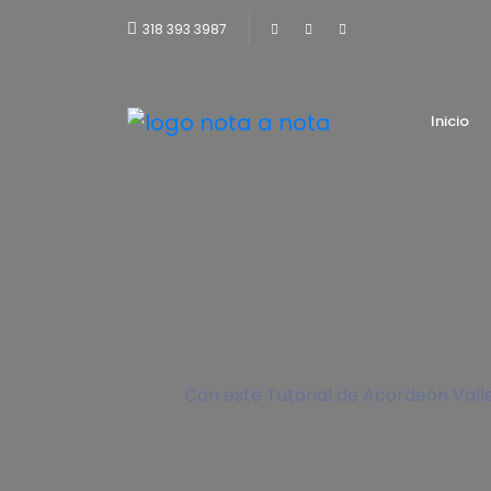
318 393 3987
Inicio
Con este Tutorial de Acordeón Vall