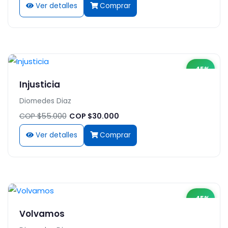
Ver detalles
Comprar
-45%
Injusticia
Diomedes Diaz
COP $55.000
COP $30.000
Ver detalles
Comprar
-45%
Volvamos