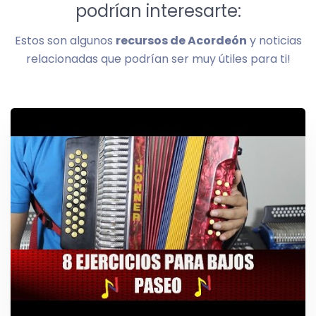
podrían interesarte:
Estos son algunos
recursos de Acordeón
y noticias
relacionadas que podrían ser muy útiles para ti!