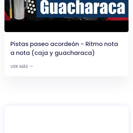
Pistas paseo acordeón - Ritmo nota
a nota (caja y guacharaca)
VER MÁS