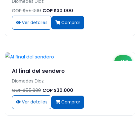
Diomedes Diaz
COP $55.000
COP $30.000
Ver detalles
Comprar
-45%
Al final del sendero
Diomedes Diaz
COP $55.000
COP $30.000
Ver detalles
Comprar