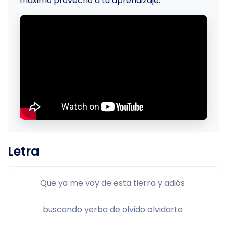
máximo provecho a tu aprendizaje.
Letra
Que ya me voy de esta tierra y adiós 
buscando yerba de olvido olvidarte 