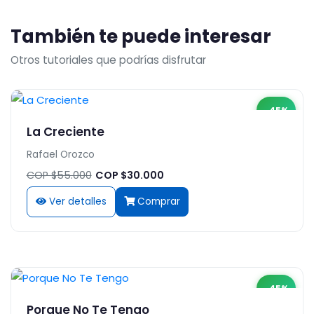
También te puede interesar
Otros tutoriales que podrías disfrutar
-45%
La Creciente
Rafael Orozco
COP $55.000
COP $30.000
Ver detalles
Comprar
-45%
Porque No Te Tengo