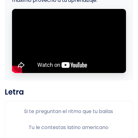
máximo provecho a tu aprendizaje.
Letra
Si te preguntan el ritmo que tu bailas 
Tu le contestas latino americano 