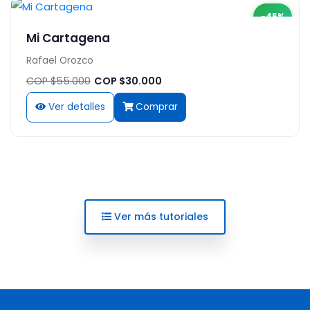
-45%
Mi Cartagena
Rafael Orozco
COP $55.000
COP $30.000
Ver detalles
Comprar
Ver más tutoriales