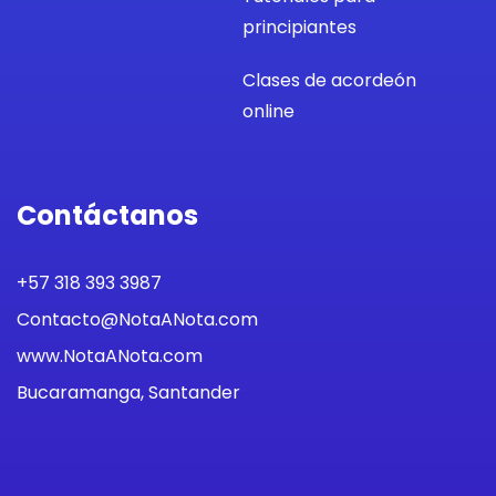
principiantes
Clases de acordeón
online
Contáctanos
+57 318 393 3987
Contacto@NotaANota.com
www.NotaANota.com
Bucaramanga, Santander