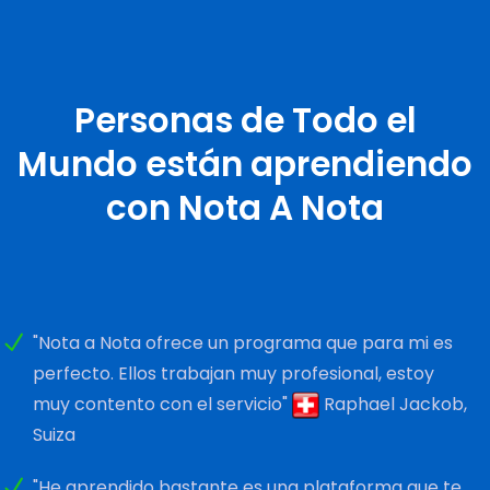
Personas de Todo el
Mundo están aprendiendo
con Nota A Nota
"Nota a Nota ofrece un programa que para mi es
perfecto. Ellos trabajan muy profesional, estoy
muy contento con el servicio"
Raphael Jackob,
Suiza
"He aprendido bastante es una plataforma que te