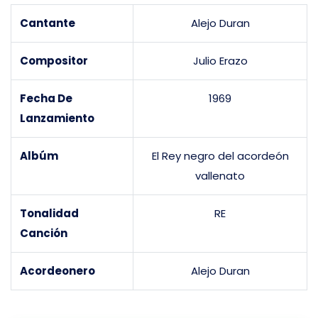
Cantante
Alejo Duran
Compositor
Julio Erazo
Fecha De
1969
Lanzamiento
Albúm
El Rey negro del acordeón
vallenato
Tonalidad
RE
Canción
Acordeonero
Alejo Duran