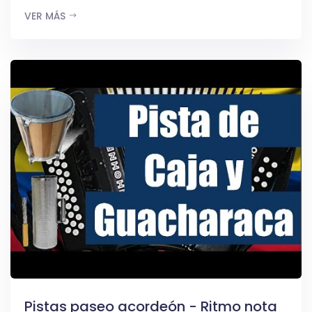
VER MÁS
Pistas paseo acordeón - Ritmo nota