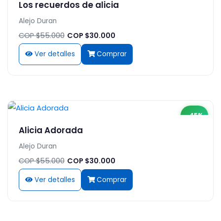
Los recuerdos de alicia
Alejo Duran
COP $55.000
COP $30.000
Ver detalles
Comprar
-45%
Alicia Adorada
Alejo Duran
COP $55.000
COP $30.000
Ver detalles
Comprar