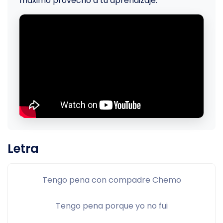
máximo provecho a tu aprendizaje.
Letra
Tengo pena con compadre Chemo
Tengo pena porque yo no fui