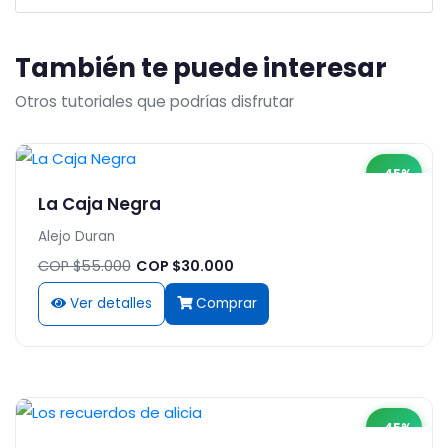
También te puede interesar
Otros tutoriales que podrías disfrutar
-45%
La Caja Negra
Alejo Duran
COP $55.000
COP $30.000
Ver detalles
Comprar
-45%