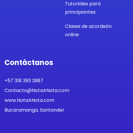
Tutoriales para
principiantes
Clases de acordeón
online
Contáctanos
+57 318 393 3987
Contacto@NotaANota.com
www.NotaANota.com
Bucaramanga, Santander