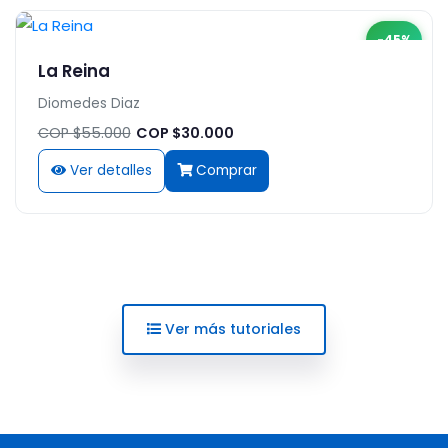
-45%
La Reina
Diomedes Diaz
COP $55.000
COP $30.000
Ver detalles
Comprar
Ver más tutoriales