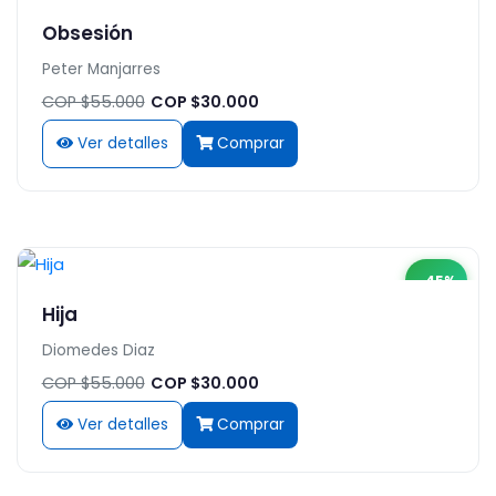
Obsesión
Peter Manjarres
COP $55.000
COP $30.000
Ver detalles
Comprar
-45%
Hija
Diomedes Diaz
COP $55.000
COP $30.000
Ver detalles
Comprar