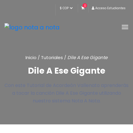
0
Acceso Estudiantes
Inicio
/
Tutoriales
/
Dile A Ese Gigante
Dile A Ese Gigante
Con este Tutorial de Acordeón Vallenato aprenderás
a tocar la canción Dile A Ese Gigante utilizando
nuestro sistema Nota A Nota.