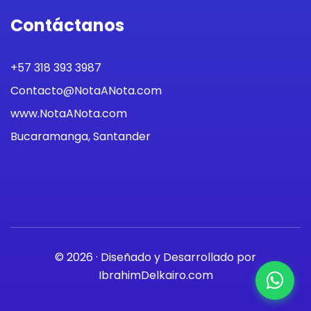
Contáctanos
+57 318 393 3987
Contacto@NotaANota.com
www.NotaANota.com
Bucaramanga, Santander
© 2026 · Diseñado y Desarrollado por
IbrahimDelkairo.com