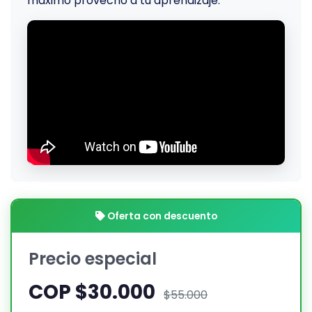
máximo provecho a tu aprendizaje.
Oferta con descuento
Precio especial
COP $30.000
$55.000