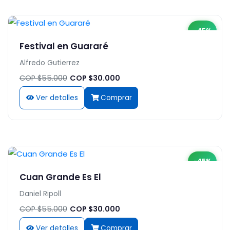
-45%
Festival en Guararé
Alfredo Gutierrez
COP $55.000
COP $30.000
Ver detalles
Comprar
-45%
Cuan Grande Es El
Daniel Ripoll
COP $55.000
COP $30.000
Ver detalles
Comprar