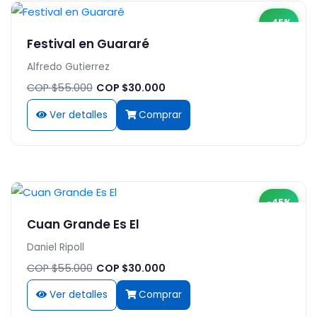
-45%
Festival en Guararé
Alfredo Gutierrez
COP $55.000
COP $30.000
Ver detalles
Comprar
-45%
Cuan Grande Es El
Daniel Ripoll
COP $55.000
COP $30.000
Ver detalles
Comprar