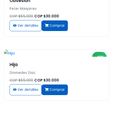
Obsesión
Peter Manjarres
COP $55.000
COP $30.000
Ver detalles
Comprar
-45%
Hija
Diomedes Diaz
COP $55.000
COP $30.000
Ver detalles
Comprar