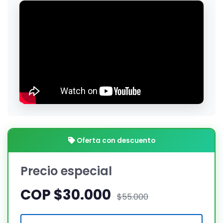
Oferta con descuento
Precio especial
COP $30.000
$55.000