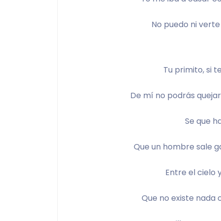
No puedo ni verte
Tu primito, si 
De mí no podrás quejar
Se que ha
Que un hombre sale ga
Entre el cielo y
Que no existe nada o