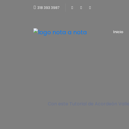
318 393 3987
Inicio
Con este Tutorial de Acordeón Vall