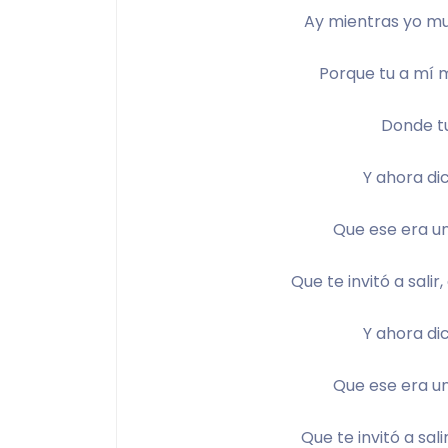
Ay mientras yo muy
Porque tu a mí me
Donde tu
Y ahora dic
Que ese era un
Que te invitó a salir
Y ahora dic
Que ese era un
Que te invitó a sali