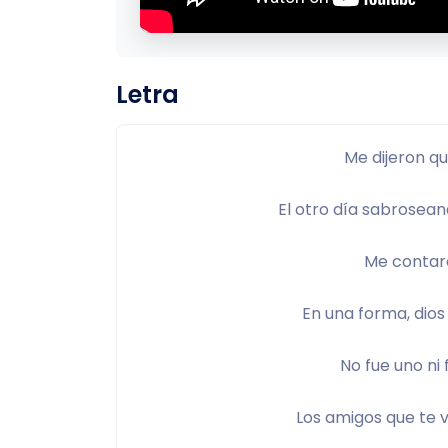
Letra
Me dijeron qu
El otro día sabrosean
Me contaro
En una forma, dios 
No fue uno ni 
Los amigos que te v