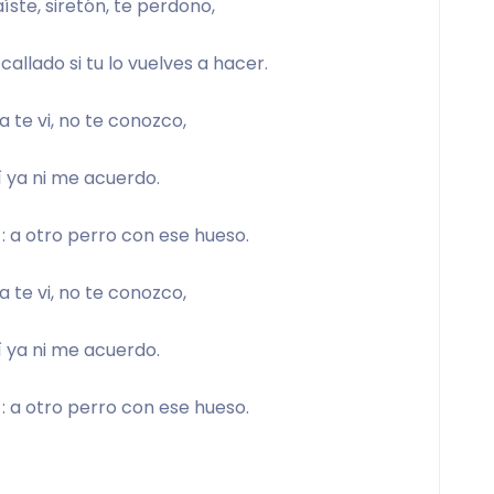
aíste, siretón, te perdono,
allado si tu lo vuelves a hacer.
ía te vi, no te conozco,
sí ya ni me acuerdo.
: a otro perro con ese hueso.
ía te vi, no te conozco,
sí ya ni me acuerdo.
: a otro perro con ese hueso.