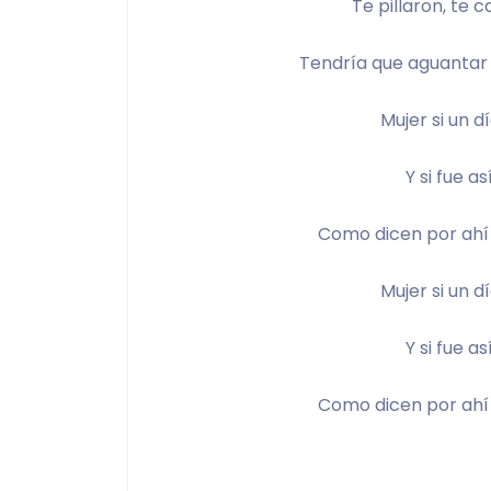
Te pillaron, te c
Tendría que aguantar c
Mujer si un d
Y si fue a
Como dicen por ahí 
Mujer si un d
Y si fue a
Como dicen por ahí 