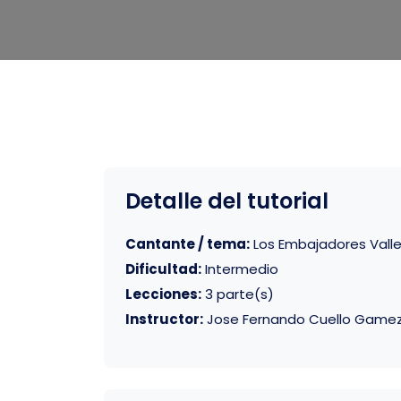
Detalle del tutorial
Cantante / tema:
Los Embajadores Vall
Dificultad:
Intermedio
Lecciones:
3 parte(s)
Instructor:
Jose Fernando Cuello Game