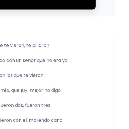
e te vieron, te pillaron
do con un señor que no era yo.
n los que te vieron
mío, que ¡uy! mejor no digo.
fueron dos, fueron tres
ieron con el, moliendo caña.