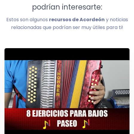
podrían interesarte:
Estos son algunos
recursos de Acordeón
y noticias
relacionadas que podrían ser muy útiles para ti!