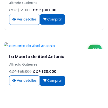
Alfredo Gutierrez
COP $55.000
COP $30.000
Ver detalles
Comprar
-45%
La Muerte de Abel Antonio
Alfredo Gutierrez
COP $55.000
COP $30.000
Ver detalles
Comprar