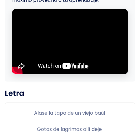
máximo provecho a tu aprendizaje.
Letra
Alase la tapa de un viejo baúl 
Gotas de lagrimas allí deje 