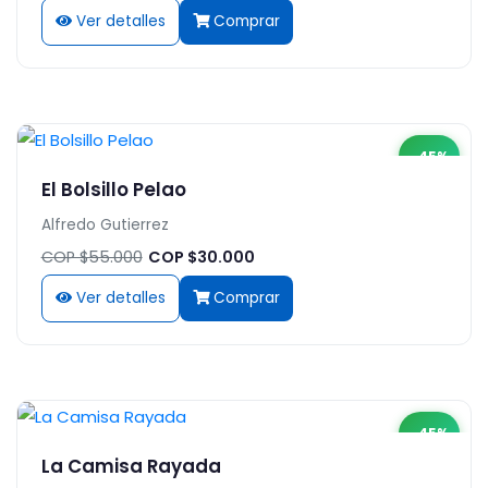
Ver detalles
Comprar
-45%
El Bolsillo Pelao
Alfredo Gutierrez
COP $55.000
COP $30.000
Ver detalles
Comprar
-45%
La Camisa Rayada