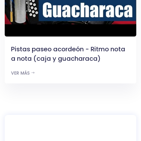
Pistas paseo acordeón - Ritmo nota
a nota (caja y guacharaca)
VER MÁS