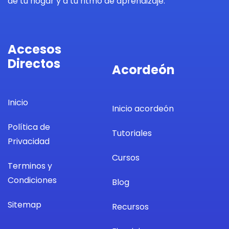
de tu hogar y a tu ritmo de aprendizaje.
Accesos
Directos
Acordeón
Inicio
Inicio acordeón
Política de
Tutoriales
Privacidad
Cursos
Terminos y
Condiciones
Blog
Sitemap
Recursos