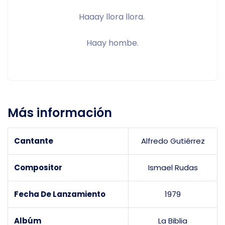
Haaay llora llora. 
Haay hombe.
Más información
Cantante
Alfredo Gutiérrez
Compositor
Ismael Rudas
Fecha De Lanzamiento
1979
Albúm
La Biblia