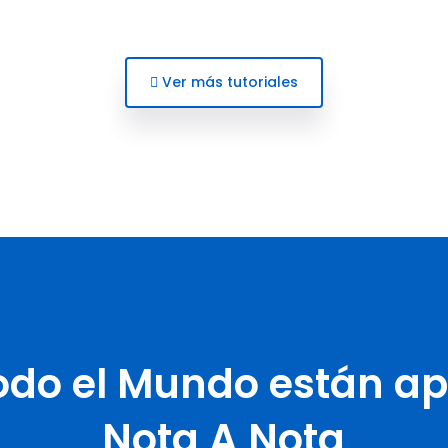
Ver más tutoriales
odo el Mundo están a
Nota A Nota