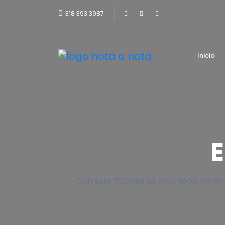
318 393 3987
Inicio
Con este Tutorial de Acordeón Valle