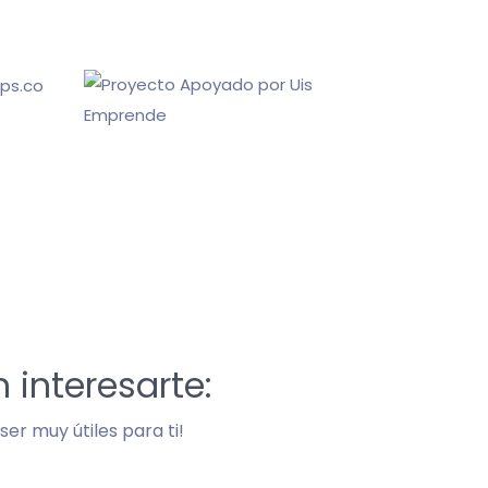
 interesarte:
er muy útiles para ti!