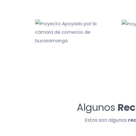
Algunos
Rec
Estos son algunos
re