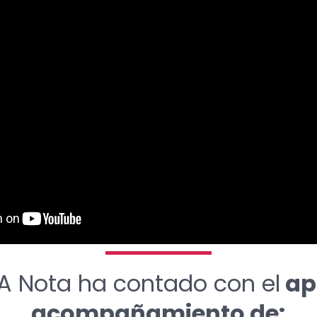
A Nota ha contado con el
ap
acompañamiento de: