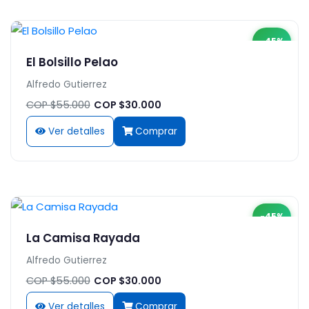
-45%
El Bolsillo Pelao
Alfredo Gutierrez
COP $55.000
COP $30.000
Ver detalles
Comprar
-45%
La Camisa Rayada
Alfredo Gutierrez
COP $55.000
COP $30.000
Ver detalles
Comprar