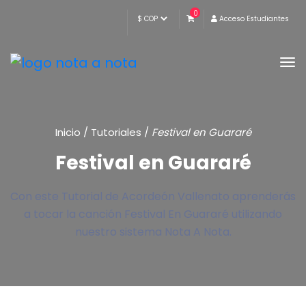
0
Acceso Estudiantes
Inicio
/
Tutoriales
/
Festival en Guararé
Festival en Guararé
Con este Tutorial de Acordeón Vallenato aprenderás
a tocar la canción Festival En Guararé utilizando
nuestro sistema Nota A Nota.