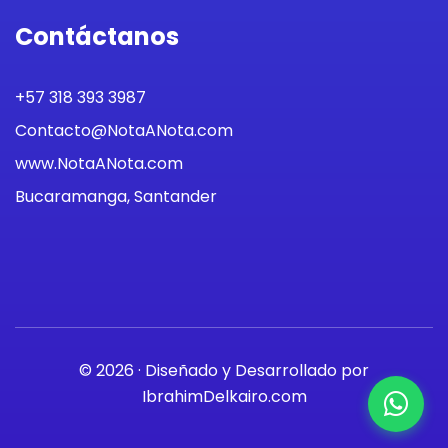
Contáctanos
+57 318 393 3987
Contacto@NotaANota.com
www.NotaANota.com
Bucaramanga, Santander
© 2026 · Diseñado y Desarrollado por
IbrahimDelkairo.com