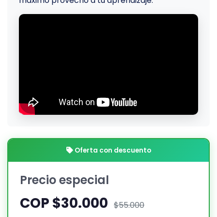
máximo provecho a tu aprendizaje.
Oferta con descuento
Precio especial
COP $30.000
$55.000