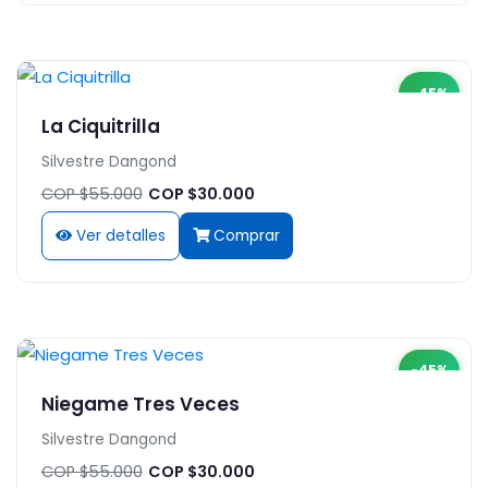
-45%
La Ciquitrilla
Silvestre Dangond
COP $55.000
COP $30.000
Ver detalles
Comprar
-45%
Niegame Tres Veces
Silvestre Dangond
COP $55.000
COP $30.000