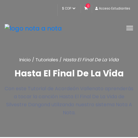
0
Acceso Estudiantes
Inicio
/
Tutoriales
/
Hasta El Final De La Vida
Hasta El Final De La Vida
Con este Tutorial de Acordeón Vallenato aprenderás
a tocar la canción Hasta El Final De La Vida de
Silvestre Dangond utilizando nuestro sistema Nota A
Nota.