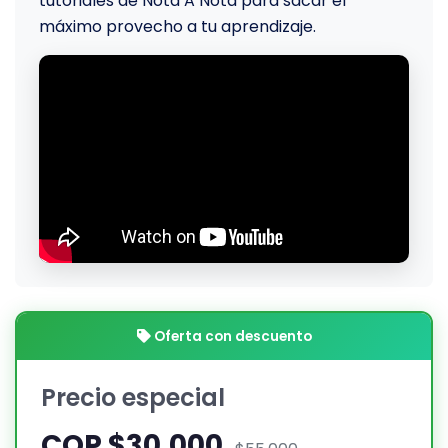
tutoriales de Nota A Nota para sacar el
máximo provecho a tu aprendizaje.
Oferta con descuento
Precio especial
COP $30.000