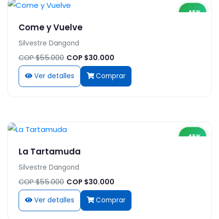
-45%
Come y Vuelve
Silvestre Dangond
COP $55.000
COP $30.000
Ver detalles
Comprar
-45%
La Tartamuda
Silvestre Dangond
COP $55.000
COP $30.000
Ver detalles
Comprar