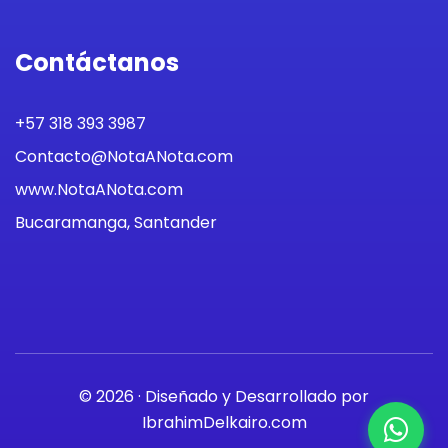
Contáctanos
+57 318 393 3987
Contacto@NotaANota.com
www.NotaANota.com
Bucaramanga, Santander
© 2026 · Diseñado y Desarrollado por
IbrahimDelkairo.com