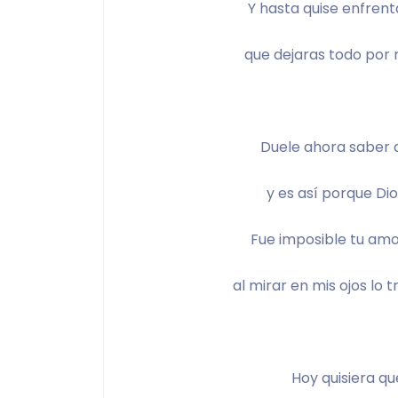
Y hasta quise enfrentá
que dejaras todo por 
Duele ahora saber 
y es así porque Dios
Fue imposible tu amo
al mirar en mis ojos lo 
Hoy quisiera qu