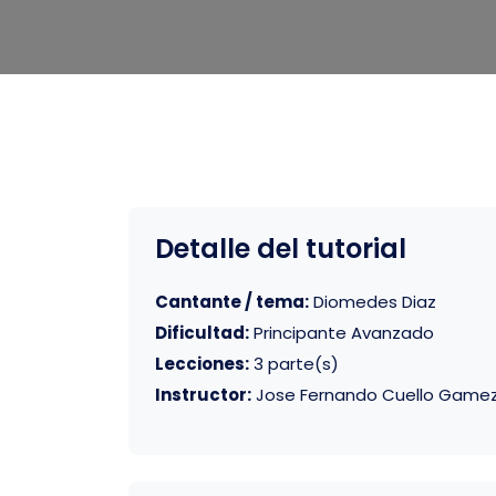
Detalle del tutorial
Cantante / tema:
Diomedes Diaz
Dificultad:
Principante Avanzado
Lecciones:
3 parte(s)
Instructor:
Jose Fernando Cuello Game