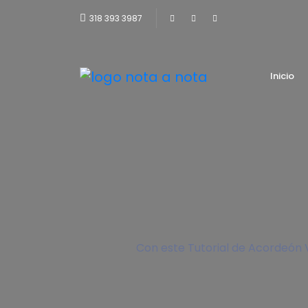
318 393 3987
Inicio
Con este Tutorial de Acordeón V