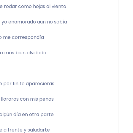
e rodar como hojas al viento 
e yo enamorado aun no sabía 
o me correspondía 
 o más bien olvidado 
e por fin te aparecieras 
 lloraras con mis penas 
algún día en otra parte 
te a frente y saludarte  