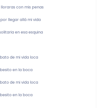
 lloraras con mis penas 
or llegar allá mi vida 
olitaria en esa esquina  
bato de mi vida loca 
besito en la boca 
bato de mi vida loca 
besito en la boca 