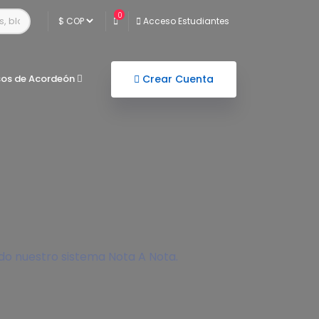
0
Acceso Estudiantes
sos de Acordeón
Crear Cuenta
ndo nuestro sistema Nota A Nota.