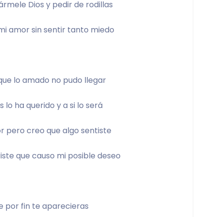
rmele Dios y pedir de rodillas 
mi amor sin sentir tanto miedo 
que lo amado no pudo llegar 
 lo ha querido y a si lo será 
r pero creo que algo sentiste 
triste que causo mi posible deseo 
e por fin te aparecieras 