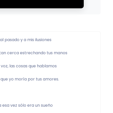
 al pasado y a mis ilusiones 
tan cerca estrechando tus manos 
u voz, las cosas que hablamos 
que yo moría por tus amores. 
a esa vez sólo era un sueño 