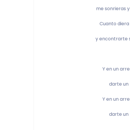
me sonrieras y
Cuanto diera p
y encontrarte s
Y en un arre
darte un 
Y en un arre
darte un 