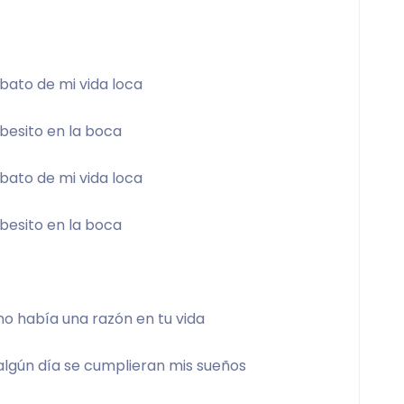
bato de mi vida loca 
besito en la boca 
bato de mi vida loca 
besito en la boca 
no había una razón en tu vida 
lgún día se cumplieran mis sueños 