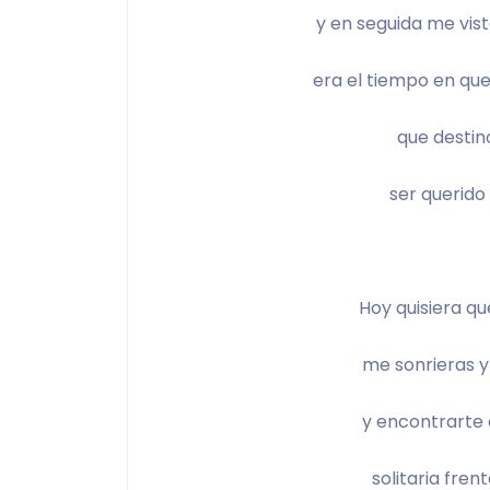
y en seguida me vist
era el tiempo en qu
que destin
ser querido
Hoy quisiera qu
me sonrieras y
y encontrarte 
solitaria fren