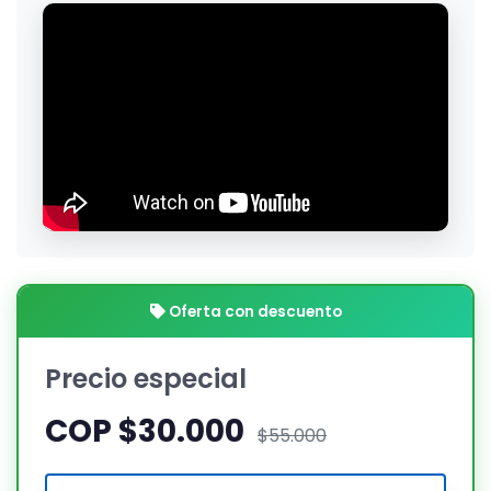
Oferta con descuento
Precio especial
COP $30.000
$55.000