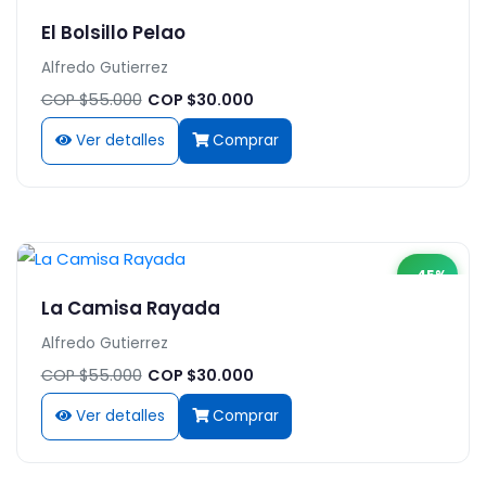
El Bolsillo Pelao
Alfredo Gutierrez
COP $55.000
COP $30.000
Ver detalles
Comprar
-45%
La Camisa Rayada
Alfredo Gutierrez
COP $55.000
COP $30.000
Ver detalles
Comprar