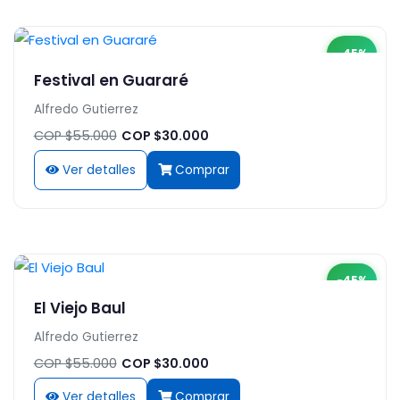
-45%
Festival en Guararé
Alfredo Gutierrez
COP $55.000
COP $30.000
Ver detalles
Comprar
-45%
El Viejo Baul
Alfredo Gutierrez
COP $55.000
COP $30.000
Ver detalles
Comprar