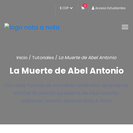
0
Acceso Estudiantes
Inicio
/
Tutoriales
/
La Muerte de Abel Antonio
La Muerte de Abel Antonio
Con este Tutorial de Acordeón Vallenato aprenderás
a tocar la canción La Muerte de Abel Antonio
utilizando nuestro sistema Nota A Nota.