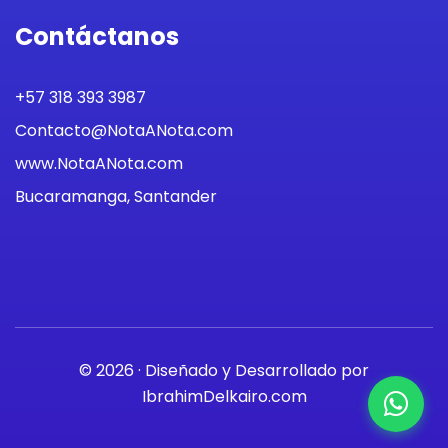
Contáctanos
+57 318 393 3987
Contacto@NotaANota.com
www.NotaANota.com
Bucaramanga, Santander
© 2026 · Diseñado y Desarrollado por
IbrahimDelkairo.com