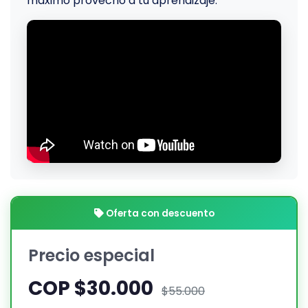
máximo provecho a tu aprendizaje.
Oferta con descuento
Precio especial
COP $30.000
$55.000