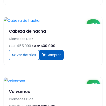
-45%
Cabeza de hacha
Diomedes Diaz
COP $55.000
COP $30.000
Ver detalles
Comprar
-45%
Volvamos
Diomedes Diaz