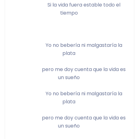
			Si la vida fuera estable todo el 
tiempo 
			Yo no bebería ni malgastaría la 
plata 
			pero me doy cuenta que la vida es 
un sueño 
			Yo no bebería ni malgastaría la 
plata 
			pero me doy cuenta que la vida es 
un sueño 