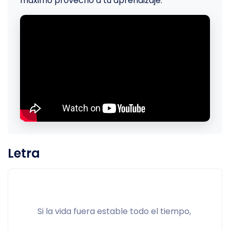
máximo provecho a tu aprendizaje.
Letra
Si la vida fuera estable todo el tiempo, 