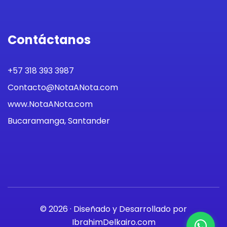
Contáctanos
+57 318 393 3987
Contacto@NotaANota.com
www.NotaANota.com
Bucaramanga, Santander
© 2026 · Diseñado y Desarrollado por
IbrahimDelkairo.com