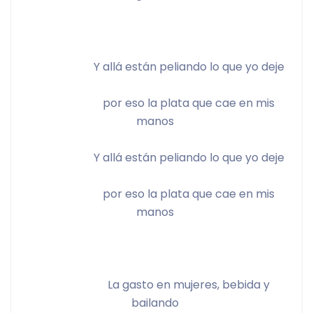
			Y allá están peliando lo que yo deje 
			por eso la plata que cae en mis 
manos 
			Y allá están peliando lo que yo deje 
			por eso la plata que cae en mis 
manos 
			La gasto en mujeres, bebida y 
bailando 