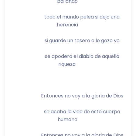
bailando 
			todo el mundo pelea si dejo una 
herencia 
			si guardo un tesoro o lo gozo yo 
			se apodera el diablo de aquella 
riqueza  
			Entonces no voy a la gloria de Dios 
			se acaba la vida de este cuerpo 
humano 
			Entonces no voy a la gloria de Dios 