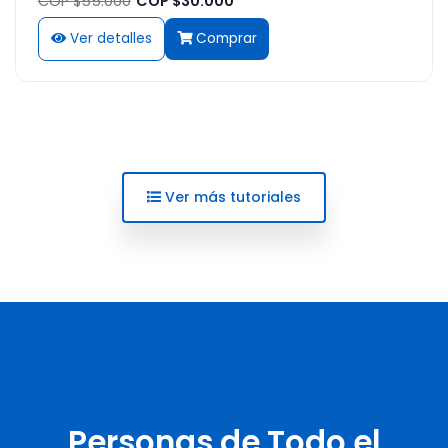
COP $55.000
COP $30.000
Ver detalles
Comprar
Ver más tutoriales
Personas de Todo el