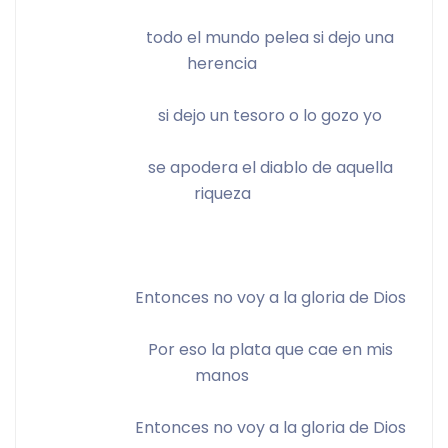
			todo el mundo pelea si dejo una 
herencia 
			si dejo un tesoro o lo gozo yo 
			se apodera el diablo de aquella 
riqueza 
			Entonces no voy a la gloria de Dios 
			Por eso la plata que cae en mis 
manos 
			Entonces no voy a la gloria de Dios 