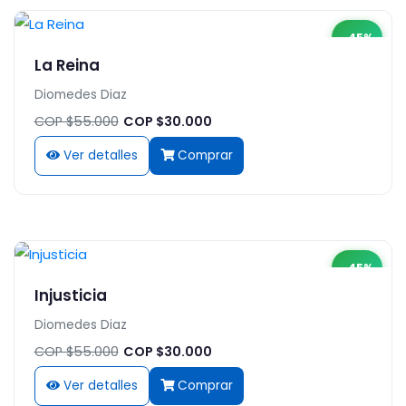
-45%
La Reina
Diomedes Diaz
COP $55.000
COP $30.000
Ver detalles
Comprar
-45%
Injusticia
Diomedes Diaz
COP $55.000
COP $30.000
Ver detalles
Comprar