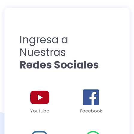
Ingresa a
Nuestras
Redes Sociales
Youtube
Facebook