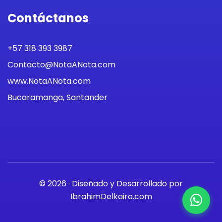
Contáctanos
+57 318 393 3987
Contacto@NotaANota.com
www.NotaANota.com
Bucaramanga, Santander
© 2026 · Diseñado y Desarrollado por
IbrahimDelkairo.com