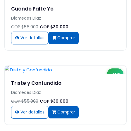
Cuando Falte Yo
Diomedes Diaz
COP $55.000
COP $30.000
Ver detalles
Comprar
-45%
Triste y Confundido
Diomedes Diaz
COP $55.000
COP $30.000
Ver detalles
Comprar