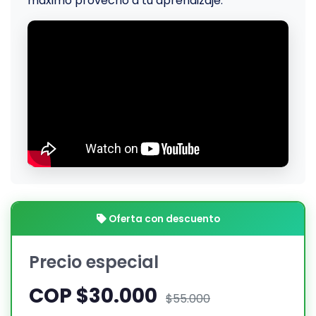
máximo provecho a tu aprendizaje.
Oferta con descuento
Precio especial
COP $30.000
$55.000