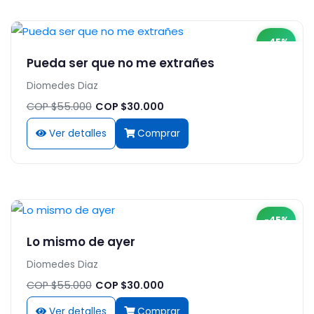
-45%
Pueda ser que no me extrañes
Diomedes Diaz
COP $55.000
COP $30.000
Ver detalles
Comprar
-45%
Lo mismo de ayer
Diomedes Diaz
COP $55.000
COP $30.000
Ver detalles
Comprar