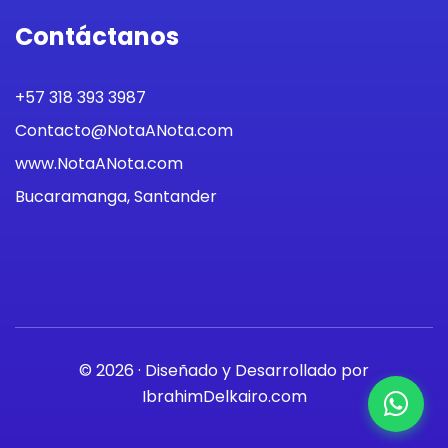
Contáctanos
+57 318 393 3987
Contacto@NotaANota.com
www.NotaANota.com
Bucaramanga, Santander
© 2026 · Diseñado y Desarrollado por
IbrahimDelkairo.com