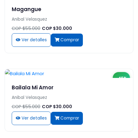
Magangue
Anibal Velasquez
COP $55.000
COP $30.000
Ver detalles
Comprar
-45%
Bailala Mi Amor
Anibal Velasquez
COP $55.000
COP $30.000
Ver detalles
Comprar