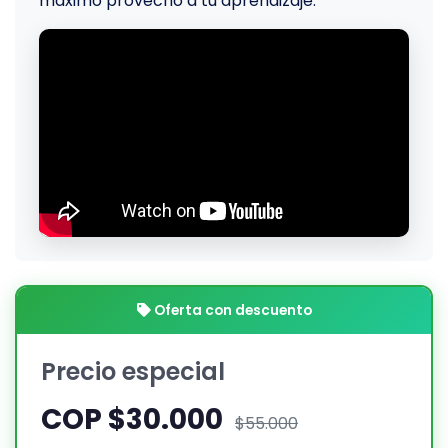
máximo provecho a tu aprendizaje.
Oferta con descuento
Precio especial
COP $30.000
$55.000