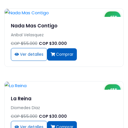
-45%
Nada Mas Contigo
Anibal Velasquez
COP $55.000
COP $30.000
Ver detalles
Comprar
-45%
La Reina
Diomedes Diaz
COP $55.000
COP $30.000
Ver detalles
Comprar