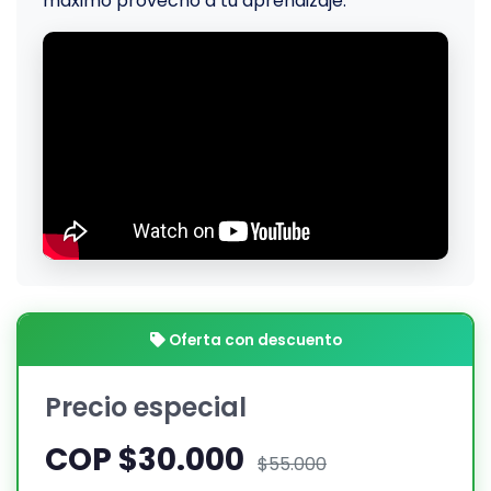
máximo provecho a tu aprendizaje.
Oferta con descuento
Precio especial
COP $30.000
$55.000