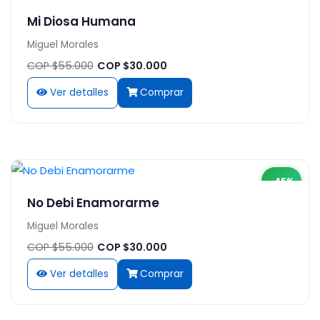
Mi Diosa Humana
Miguel Morales
COP $55.000
COP $30.000
Ver detalles
Comprar
-45%
No Debi Enamorarme
Miguel Morales
COP $55.000
COP $30.000
Ver detalles
Comprar