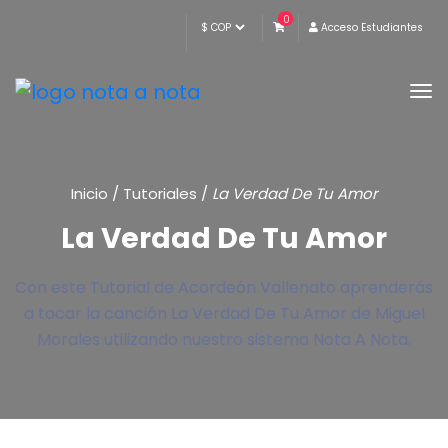
0
Acceso Estudiantes
Inicio
/
Tutoriales
/
La Verdad De Tu Amor
La Verdad De Tu Amor
Con este Tutorial de Acordeón Vallenato aprenderás
a tocar la canción La Verdad De Tu Amor de Miguel
Morales utilizando nuestro sistema Nota A Nota.