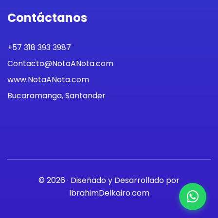
Contáctanos
+57 318 393 3987
Contacto@NotaANota.com
www.NotaANota.com
Bucaramanga, Santander
© 2026 · Diseñado y Desarrollado por
IbrahimDelkairo.com