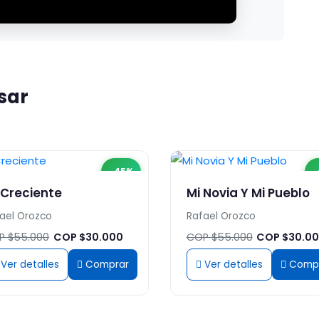
sar
-45%
-
 Creciente
Mi Novia Y Mi Pueblo
ael Orozco
Rafael Orozco
P $55.000
COP $30.000
COP $55.000
COP $30.0
Ver detalles
Comprar
Ver detalles
Comp