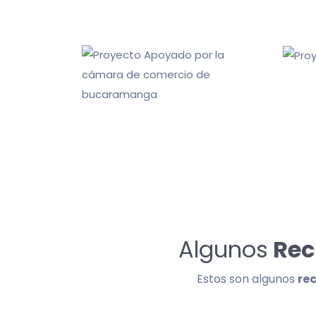
Algunos
Rec
Estos son algunos
re