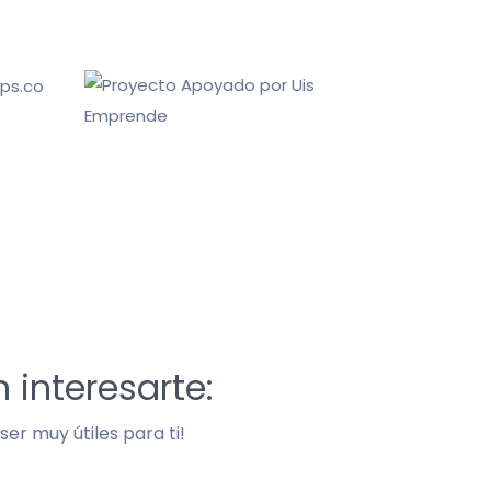
 interesarte:
er muy útiles para ti!