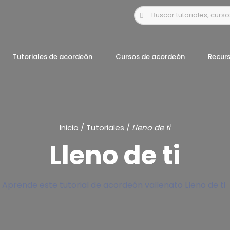
Tutoriales de acordeón
Cursos de acordeón
Recur
Inicio
/
Tutoriales
/
Lleno de ti
Lleno de ti
Aprende este tutorial de acordeón vallenato Lleno de ti