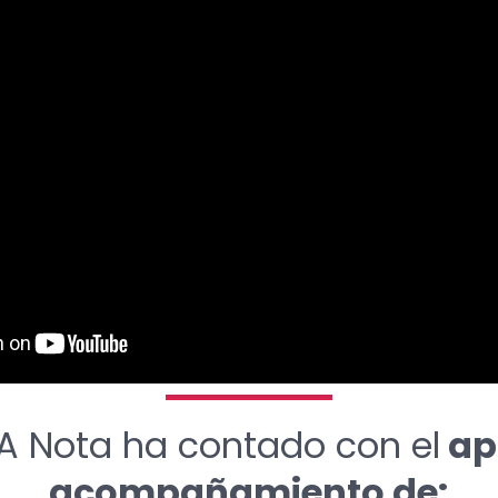
A Nota ha contado con el
ap
acompañamiento de: