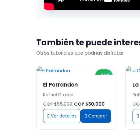
También te puede intere
Otros tutoriales que podrías disfrutar
-45%
El Parrandon
La
Rafael Orozco
Raf
COP $55.000
COP $30.000
CO
Ver detalles
Comprar