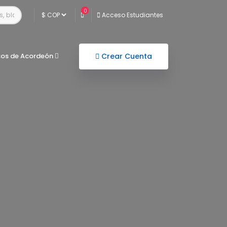
0
Acceso Estudiantes
sos de Acordeón
Crear Cuenta