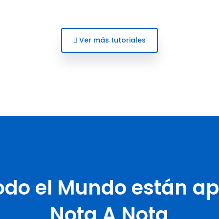
Ver más tutoriales
odo el Mundo están a
Nota A Nota