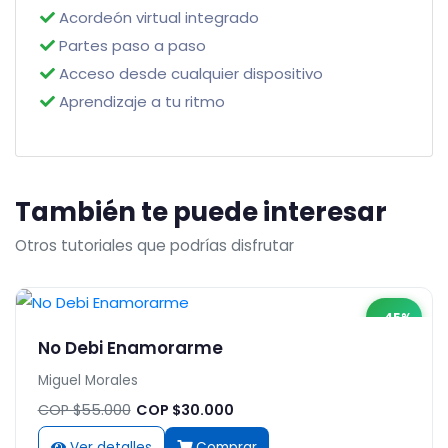
Acordeón virtual integrado
Partes paso a paso
Acceso desde cualquier dispositivo
Aprendizaje a tu ritmo
También te puede interesar
Otros tutoriales que podrías disfrutar
-45%
No Debi Enamorarme
Miguel Morales
COP $55.000
COP $30.000
Ver detalles
Comprar