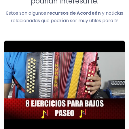
podrían interesarte:
Estos son algunos
recursos de Acordeón
y noticias
relacionadas que podrían ser muy útiles para ti!