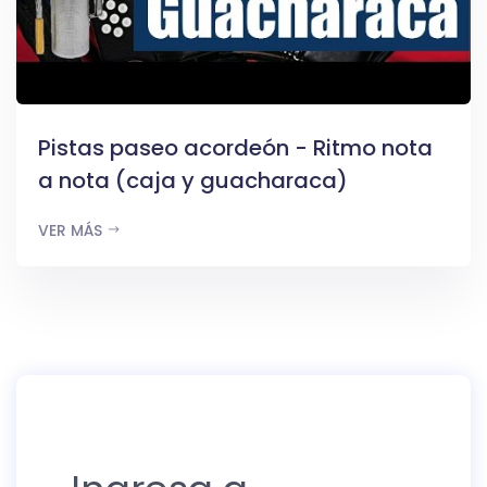
Pistas paseo acordeón - Ritmo nota
a nota (caja y guacharaca)
VER MÁS