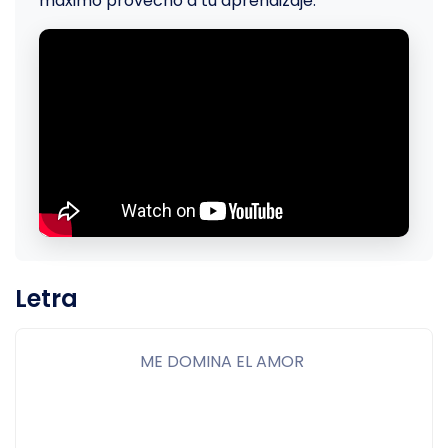
máximo provecho a tu aprendizaje.
Letra
ME DOMINA EL AMOR 