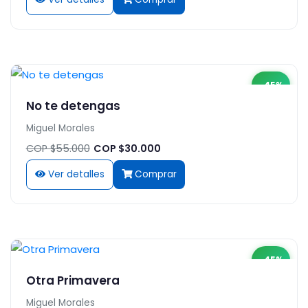
-45%
No te detengas
Miguel Morales
COP $55.000
COP $30.000
Ver detalles
Comprar
-45%
Otra Primavera
Miguel Morales