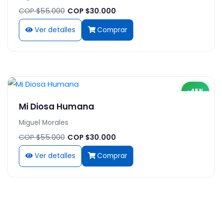
COP $55.000
COP $30.000
Ver detalles
Comprar
-45%
Mi Diosa Humana
Miguel Morales
COP $55.000
COP $30.000
Ver detalles
Comprar