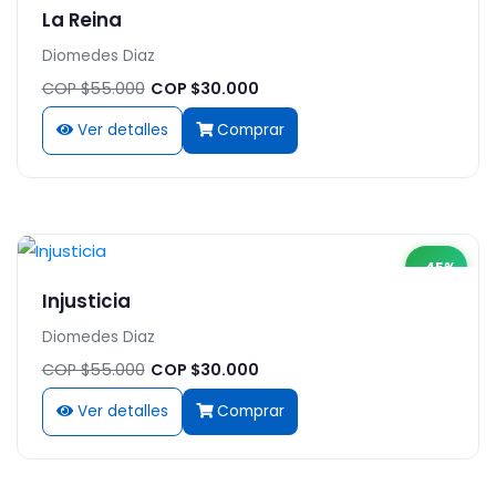
La Reina
Diomedes Diaz
COP $55.000
COP $30.000
Ver detalles
Comprar
-45%
Injusticia
Diomedes Diaz
COP $55.000
COP $30.000
Ver detalles
Comprar