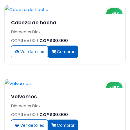
-45%
Cabeza de hacha
Diomedes Diaz
COP $55.000
COP $30.000
Ver detalles
Comprar
-45%
Volvamos
Diomedes Diaz
COP $55.000
COP $30.000
Ver detalles
Comprar