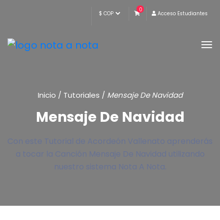
0
Acceso Estudiantes
Inicio
/
Tutoriales
/
Mensaje De Navidad
Mensaje De Navidad
Con este Tutorial de Acordeón Vallenato aprenderás
a tocar la Canción Mensaje De Navidad utilizando
nuestro sistema Nota A Nota.