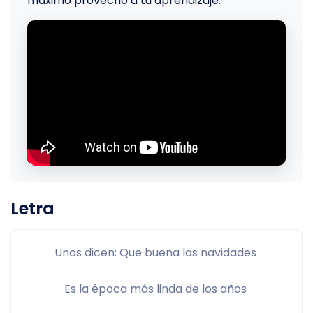
máximo provecho a tu aprendizaje.
Letra
Unos dicen: Que buena las navidades 
Es la época más linda de los años 