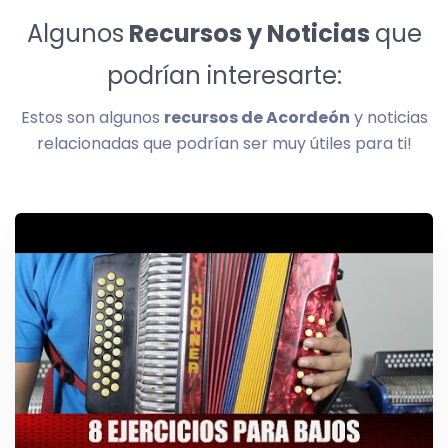
Algunos
Recursos y Noticias
que
podrían interesarte:
Estos son algunos
recursos de Acordeón
y noticias
relacionadas que podrían ser muy útiles para ti!