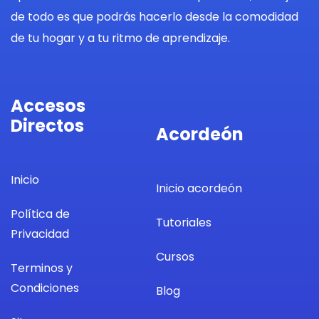
de todo es que podrás hacerlo desde la comodidad
de tu hogar y a tu ritmo de aprendizaje.
Accesos
Directos
Acordeón
Inicio
Inicio acordeón
Política de
Tutoriales
Privacidad
Cursos
Terminos y
Condiciones
Blog