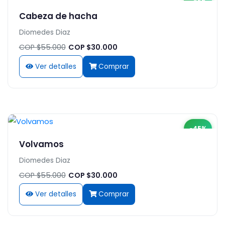
-45%
Cabeza de hacha
Diomedes Diaz
COP $55.000
COP $30.000
Ver detalles
Comprar
-45%
Volvamos
Diomedes Diaz
COP $55.000
COP $30.000
Ver detalles
Comprar