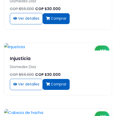
Diomedes Diaz
COP $55.000
COP $30.000
Ver detalles
Comprar
-45%
Injusticia
Diomedes Diaz
COP $55.000
COP $30.000
Ver detalles
Comprar