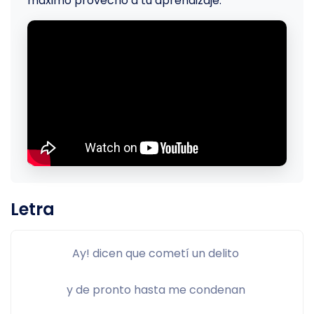
máximo provecho a tu aprendizaje.
Letra
Ay! dicen que cometí un delito 
y de pronto hasta me condenan 