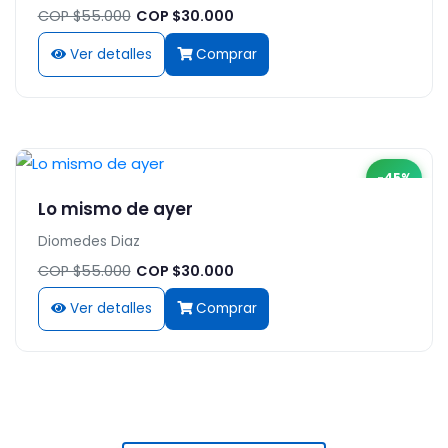
COP $55.000
COP $30.000
Ver detalles
Comprar
-45%
Lo mismo de ayer
Diomedes Diaz
COP $55.000
COP $30.000
Ver detalles
Comprar