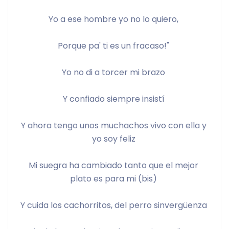
Yo a ese hombre yo no lo quiero, 
Porque pa' ti es un fracaso!" 
Yo no di a torcer mi brazo 
Y confiado siempre insistí 
Y ahora tengo unos muchachos vivo con ella y 
yo soy feliz 
Mi suegra ha cambiado tanto que el mejor 
plato es para mi (bis) 
Y cuida los cachorritos, del perro sinvergüenza 