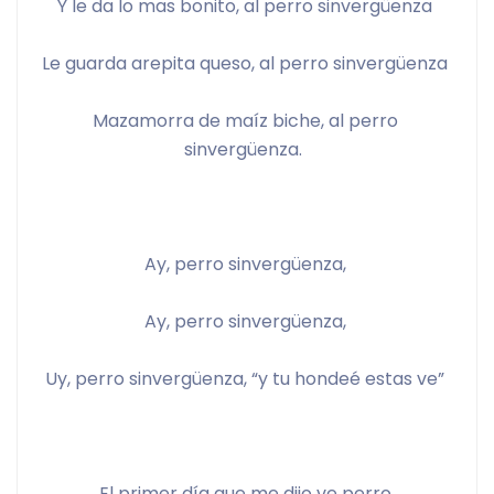
Y le da lo mas bonito, al perro sinvergüenza 
Le guarda arepita queso, al perro sinvergüenza 
Mazamorra de maíz biche, al perro 
sinvergüenza.  
Ay, perro sinvergüenza, 
Ay, perro sinvergüenza, 
Uy, perro sinvergüenza, “y tu hondeé estas ve” 
El primer día que me dijo ve perro 