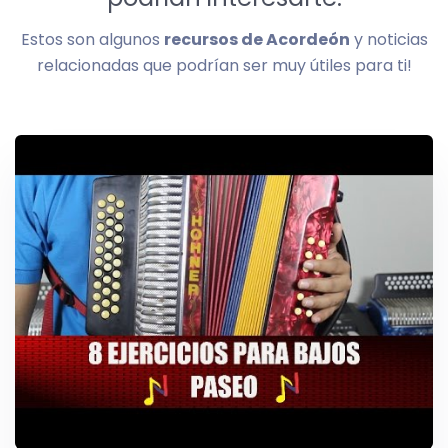
Estos son algunos
recursos de Acordeón
y noticias
relacionadas que podrían ser muy útiles para ti!