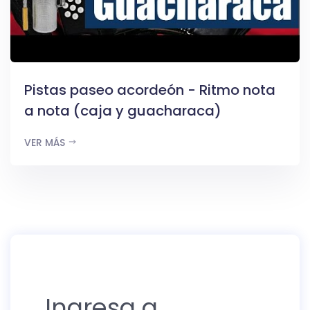
Pistas paseo acordeón - Ritmo nota
a nota (caja y guacharaca)
VER MÁS
Ingresa a