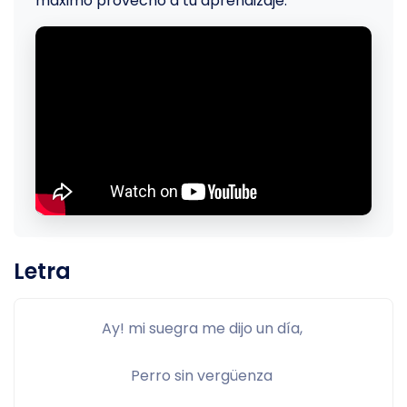
máximo provecho a tu aprendizaje.
Letra
Ay! mi suegra me dijo un día, 
Perro sin vergüenza 