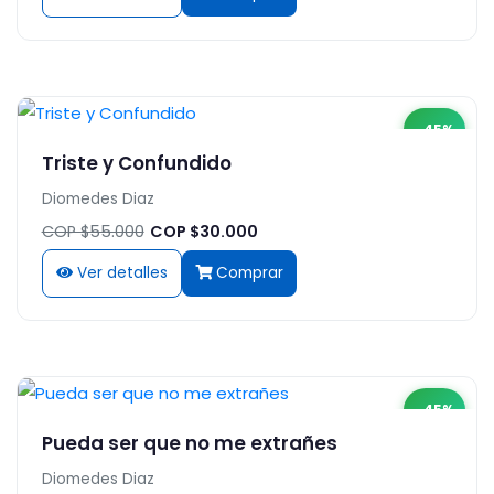
-45%
Triste y Confundido
Diomedes Diaz
COP $55.000
COP $30.000
Ver detalles
Comprar
-45%
Pueda ser que no me extrañes
Diomedes Diaz