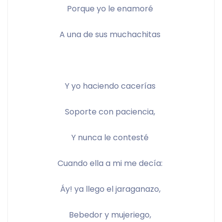
Porque yo le enamoré 
A una de sus muchachitas 
Y yo haciendo cacerías 
Soporte con paciencia, 
Y nunca le contesté 
Cuando ella a mi me decía: 
Áy! ya llego el jaraganazo, 
Bebedor y mujeriego, 