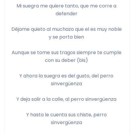
Mi suegra me quiere tanto, que me corre a 
defender 
Déjame quieto al muchazo que el es muy noble 
y se porta bien 
Aunque se tome sus tragos siempre te cumple 
con su deber (bis) 
Y ahora la suegra es del gusto, del perro 
sinvergüenza 
Y deja salir a la calle, al perro sinvergüenza 
Y hasta le cuenta sus chiste, perro 
sinvergüenza 