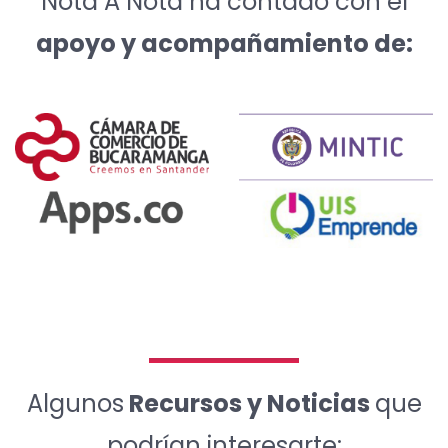
Nota A Nota ha contado con el
apoyo y acompañamiento de:
Algunos
Recursos y Noticias
que
podrían interesarte: