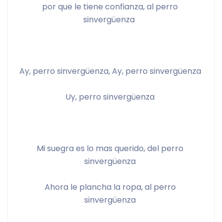
por que le tiene confianza, al perro 
sinvergüenza  
Ay, perro sinvergüenza, Ay, perro sinvergüenza 
Uy, perro sinvergüenza 
Mi suegra es lo mas querido, del perro 
sinvergüenza 
Ahora le plancha la ropa, al perro 
sinvergüenza 