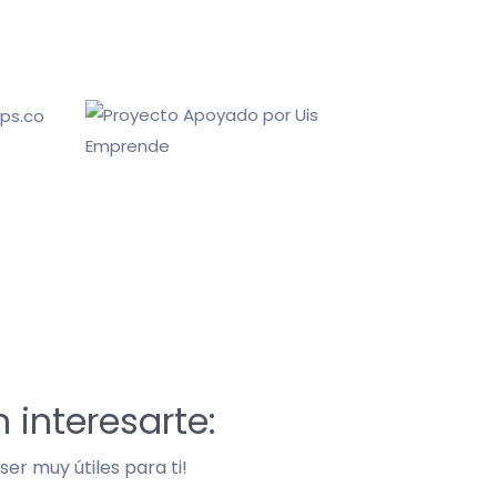
 interesarte:
er muy útiles para ti!