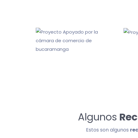
Algunos
Rec
Estos son algunos
re