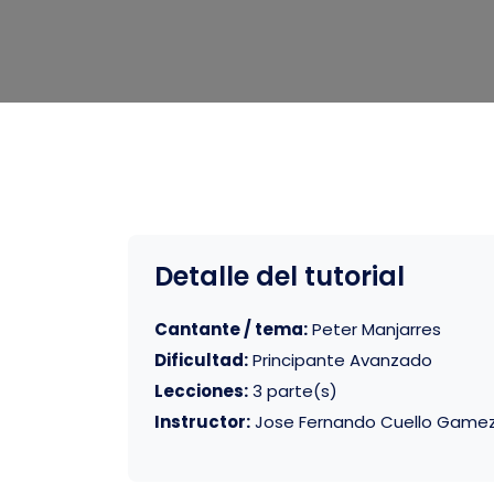
Detalle del tutorial
Cantante / tema:
Peter Manjarres
Dificultad:
Principante Avanzado
Lecciones:
3 parte(s)
Instructor:
Jose Fernando Cuello Game