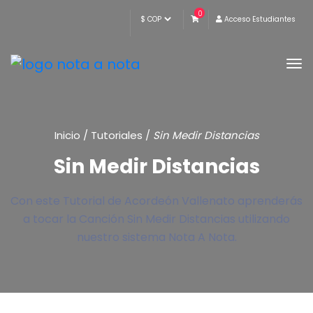
0
Acceso Estudiantes
Inicio
/
Tutoriales
/
Sin Medir Distancias
Sin Medir Distancias
Con este Tutorial de Acordeón Vallenato aprenderás
a tocar la Canción Sin Medir Distancias utilizando
nuestro sistema Nota A Nota.