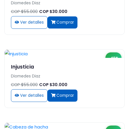
Diomedes Diaz
COP $55.000
COP $30.000
Ver detalles
Comprar
-45%
Injusticia
Diomedes Diaz
COP $55.000
COP $30.000
Ver detalles
Comprar