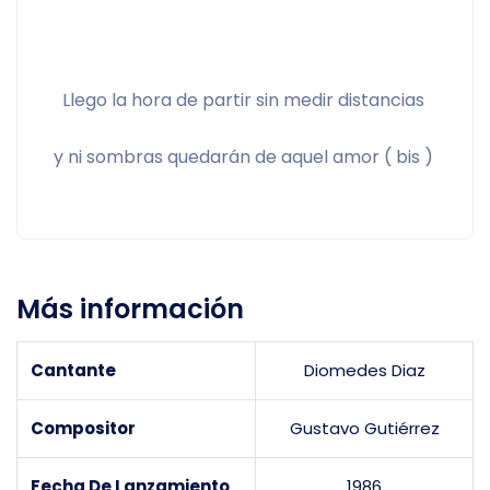
Llego la hora de partir sin medir distancias 
y ni sombras quedarán de aquel amor ( bis ) 
Más información
Cantante
Diomedes Diaz
Compositor
Gustavo Gutiérrez
Fecha De Lanzamiento
1986