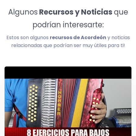
Algunos
Recursos y Noticias
que
podrían interesarte:
Estos son algunos
recursos de Acordeón
y noticias
relacionadas que podrían ser muy útiles para ti!