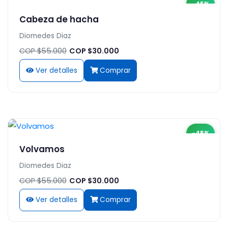
-45%
Cabeza de hacha
Diomedes Diaz
COP $55.000
COP $30.000
Ver detalles
Comprar
-45%
Volvamos
Diomedes Diaz
COP $55.000
COP $30.000
Ver detalles
Comprar