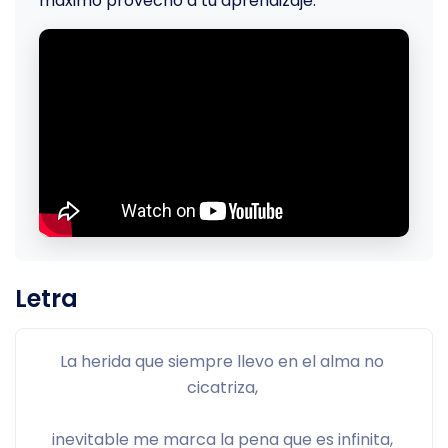
máximo provecho a tu aprendizaje.
Letra
La herida que siempre llevo en el alma no 
cicatriza, 
inevitable me marca la pena que es infinita, 