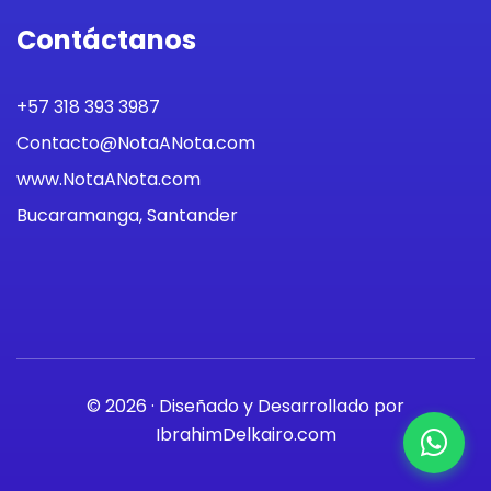
Contáctanos
+57 318 393 3987
Contacto@NotaANota.com
www.NotaANota.com
Bucaramanga, Santander
© 2026 · Diseñado y Desarrollado por
IbrahimDelkairo.com