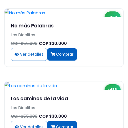
-45%
No más Palabras
Los Diablitos
COP $55.000
COP $30.000
Ver detalles
Comprar
-45%
Los caminos de la vida
Los Diablitos
COP $55.000
COP $30.000
Ver detalles
Comprar