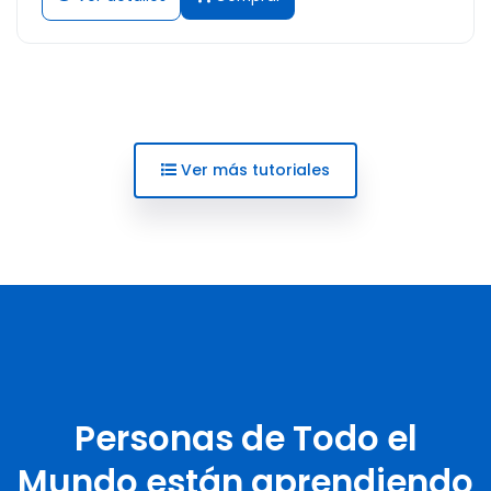
Ver más tutoriales
Personas de Todo el
Mundo están aprendiendo