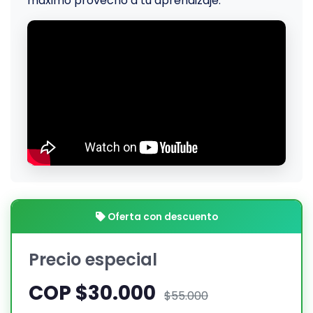
máximo provecho a tu aprendizaje.
Oferta con descuento
Precio especial
COP $30.000
$55.000