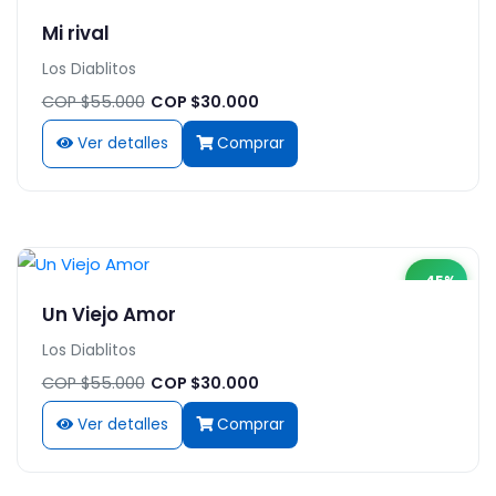
Mi rival
Los Diablitos
COP $55.000
COP $30.000
Ver detalles
Comprar
-45%
Un Viejo Amor
Los Diablitos
COP $55.000
COP $30.000
Ver detalles
Comprar