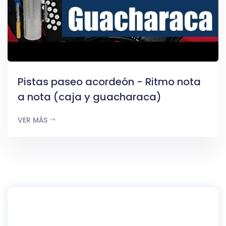
Pistas paseo acordeón - Ritmo nota
a nota (caja y guacharaca)
VER MÁS