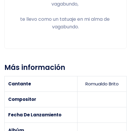
vagabundo, 
te llevo como un tatuaje en mi alma de 
vagabundo.
Más información
Cantante
Romualdo Brito
Compositor
Fecha De Lanzamiento
Albúm