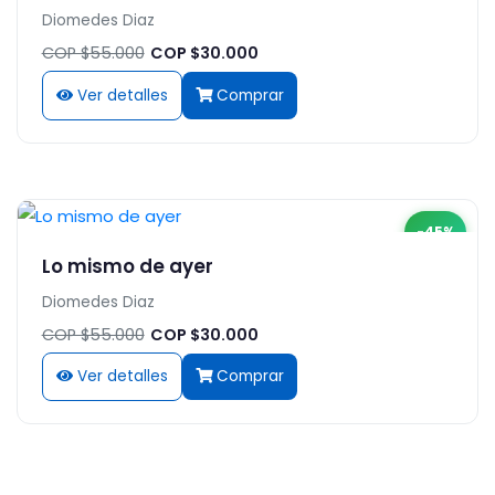
Diomedes Diaz
COP $55.000
COP $30.000
Ver detalles
Comprar
-45%
Lo mismo de ayer
Diomedes Diaz
COP $55.000
COP $30.000
Ver detalles
Comprar