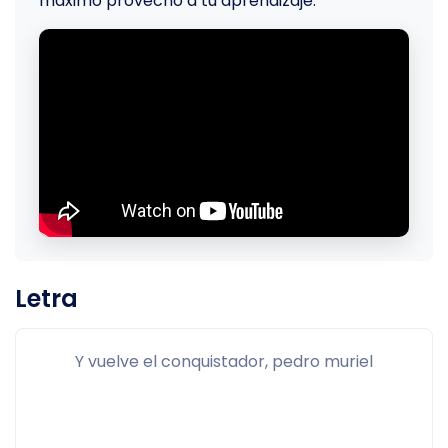
máximo provecho a tu aprendizaje.
Letra
Y vuelve el conquistador, pedro muriel