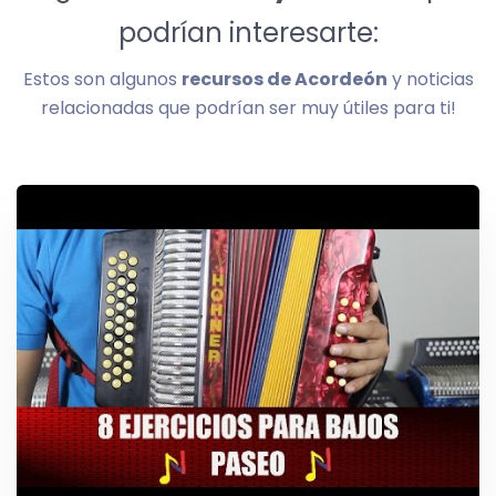
podrían interesarte:
Estos son algunos
recursos de Acordeón
y noticias
relacionadas que podrían ser muy útiles para ti!