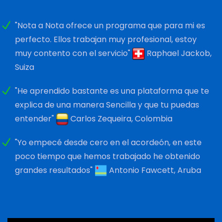
"Nota a Nota ofrece un programa que para mi es
perfecto. Ellos trabajan muy profesional, estoy
muy contento con el servicio"
Raphael Jackob,
Suiza
"He aprendido bastante es una plataforma que te
explica de una manera Sencilla y que tu puedas
entender"
Carlos Zequeira, Colombia
"Yo empecé desde cero en el acordeón, en este
poco tiempo que hemos trabajado he obtenido
grandes resultados"
Antonio Fawcett, Aruba