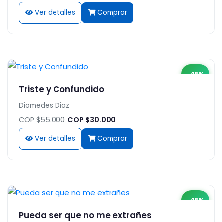
Ver detalles
Comprar
-45%
Triste y Confundido
Diomedes Diaz
COP $55.000
COP $30.000
Ver detalles
Comprar
-45%
Pueda ser que no me extrañes