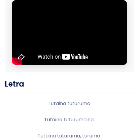
Letra
Tutaina tuturuma 
Tutaina tuturumaina 
Tutaina tuturuma, turuma 