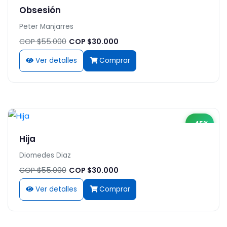
Obsesión
Peter Manjarres
COP $55.000
COP $30.000
Ver detalles
Comprar
-45%
Hija
Diomedes Diaz
COP $55.000
COP $30.000
Ver detalles
Comprar