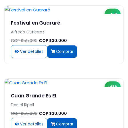
-45%
Festival en Guararé
Alfredo Gutierrez
COP $55.000
COP $30.000
Ver detalles
Comprar
-45%
Cuan Grande Es El
Daniel Ripoll
COP $55.000
COP $30.000
Ver detalles
Comprar