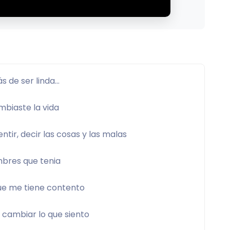
 de ser linda… 
biaste la vida 
ntir, decir las cosas y las malas 
bres que tenia 
que me tiene contento 
cambiar lo que siento 