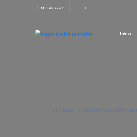
318 393 3987
Inicio
Con este Tutorial de Acordeón Vall