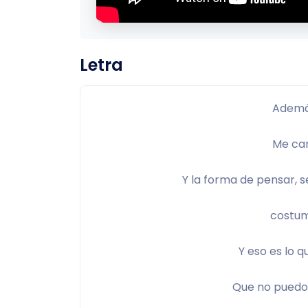
Letra
Además
Me cam
Y la forma de pensar, se
costum
Y eso es lo 
Que no puedo 