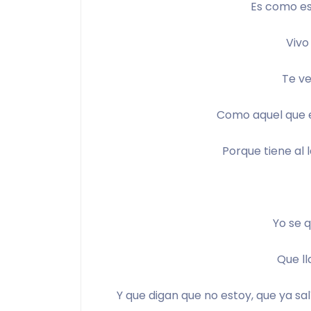
Es como es
Vivo
Te ve
Como aquel que e
Porque tiene al 
Yo se q
Que ll
Y que digan que no estoy, que ya sa