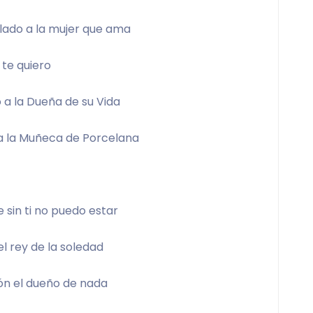
 lado a la mujer que ama 
 te quiero 
 a la Dueña de su Vida 
a la Muñeca de Porcelana  
 sin ti no puedo estar 
l rey de la soledad 
ón el dueño de nada 