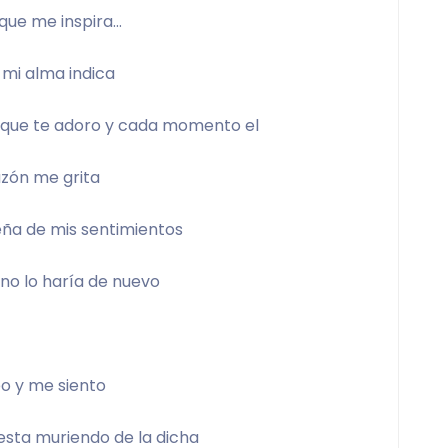
 que me inspira… 
 mi alma indica 
, que te adoro y cada momento el 
zón me grita 
eña de mis sentimientos 
no lo haría de nuevo 
o y me siento 
sta muriendo de la dicha 