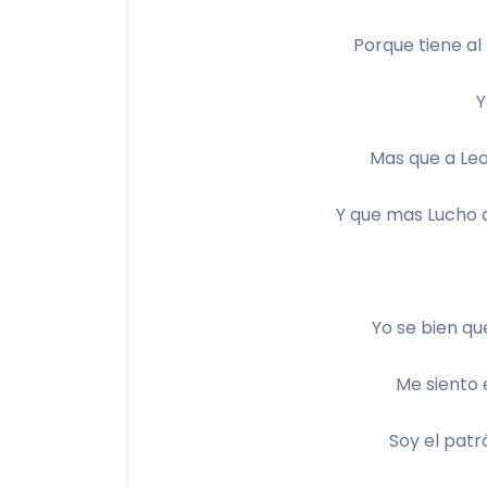
Porque tiene al
Y
Mas que a Leo
Y que mas Lucho 
Yo se bien que
Me siento e
Soy el patr