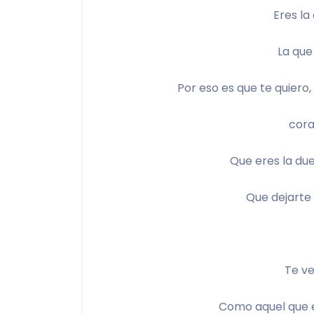
Eres la
La que
Por eso es que te quiero
cora
Que eres la du
Que dejarte 
Te ve
Como aquel que e