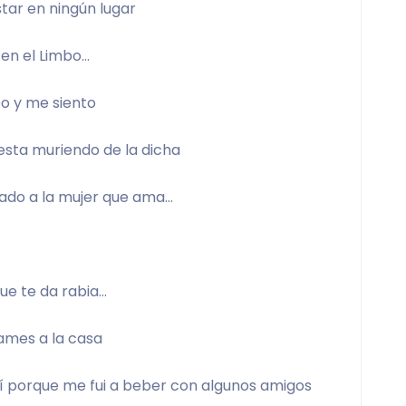
tar en ningún lugar 
 en el Limbo… 
o y me siento 
sta muriendo de la dicha 
lado a la mujer que ama… 
ue te da rabia… 
ames a la casa 
lí porque me fui a beber con algunos amigos 