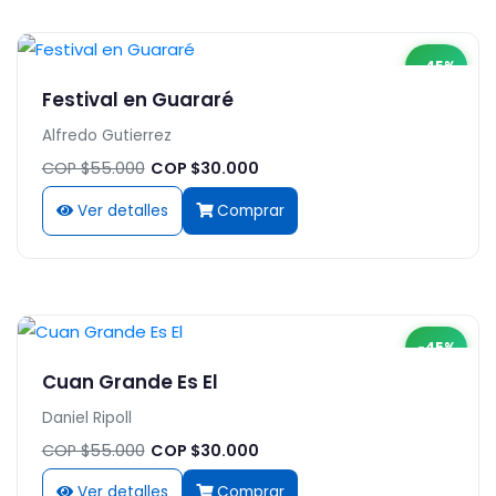
-45%
Festival en Guararé
Alfredo Gutierrez
COP $55.000
COP $30.000
Ver detalles
Comprar
-45%
Cuan Grande Es El
Daniel Ripoll
COP $55.000
COP $30.000
Ver detalles
Comprar