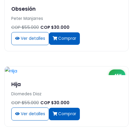
Obsesión
Peter Manjarres
COP $55.000
COP $30.000
Ver detalles
Comprar
-45%
Hija
Diomedes Diaz
COP $55.000
COP $30.000
Ver detalles
Comprar