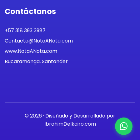
Contáctanos
+57 318 393 3987
Contacto@NotaANota.com
www.NotaANota.com
Bucaramanga, Santander
© 2026 · Diseñado y Desarrollado por
IbrahimDelkairo.com