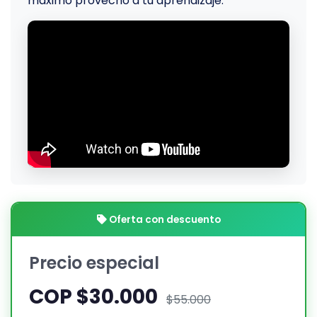
máximo provecho a tu aprendizaje.
Oferta con descuento
Precio especial
COP $30.000
$55.000